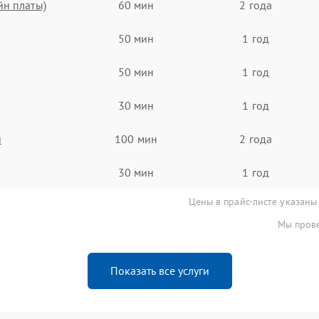
йн платы)
60 мин
2 года
50 мин
1 год
50 мин
1 год
30 мин
1 год
я
100 мин
2 года
30 мин
1 год
Цены в прайс-листе указаны
Мы прове
Показать все услуги