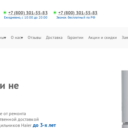
+7 (800) 301-55-83
+7 (800) 301-55-83
Ежедневно, с 10:00 до 20:00
Звонок бесплатный по РФ
ны
О нас
Отзывы
Доставка
Гарантии
Акции и скидки
Зая
я
и не
е от ремонта
ственной доставкой
до 3-х лет
дильников Haier