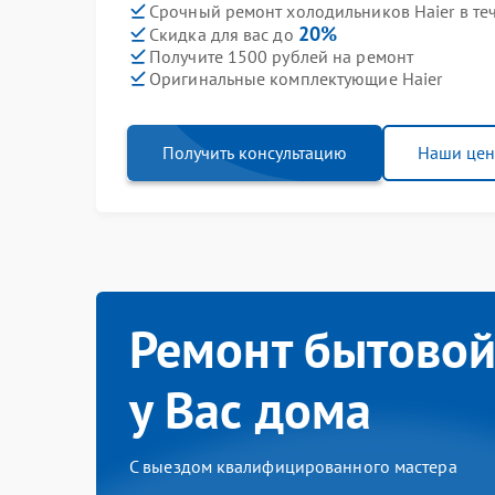
Срочный ремонт холодильников Haier в те
20%
Скидка для вас до
Получите 1500 рублей на ремонт
Оригинальные комплектующие Haier
Получить консультацию
Наши це
Ремонт бытовой
у Вас дома
С выездом квалифицированного мастера