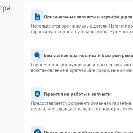
тра
Оригинальные запчасти и сертифициров
Используются оригинальные детали Haier и пр
гарантирует корректную работу после ремонта 
Бесплатная диагностика и быстрый рем
Современное оборудование и опыт позволяют п
восстановление в кратчайшие сроки, минимизи
Гарантия на работы и запчасти
Предоставляется документированная гарантия
детали, что защищает клиента от повторных не
Прозрачное ценообразование и бесплат