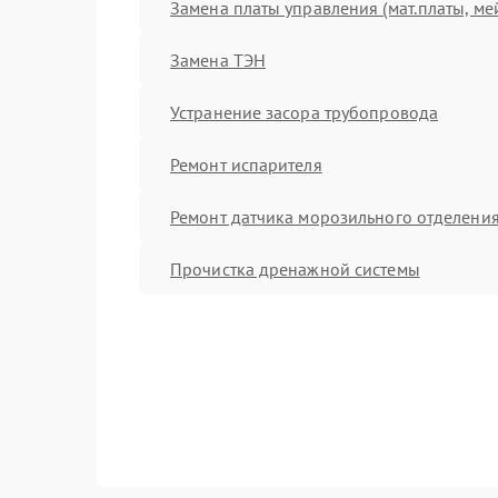
Замена платы управления (мат.платы, ме
Замена ТЭН
Устранение засора трубопровода
Ремонт испарителя
Ремонт датчика морозильного отделени
Прочистка дренажной системы