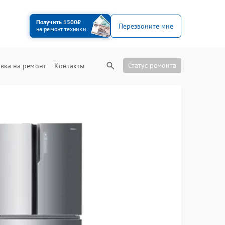
Получить 1500₽
Перезвоните мне
на ремонт техники
Статус ремонта
вка на ремонт
Контакты