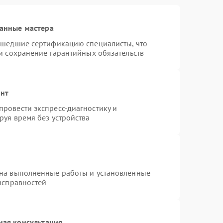
анные мастера
ошедшие сертификацию специалисты, что
и сохранение гарантийных обязательств
онт
ровести экспресс-диагностику и
руя время без устройства
 на выполненные работы и установленные
исправностей
ная консультация