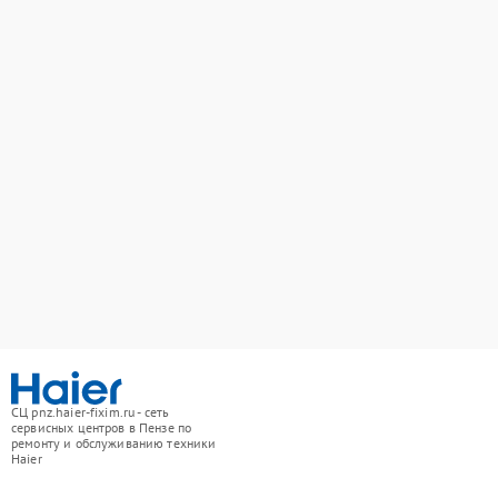
СЦ pnz.haier-fixim.ru - сеть
сервисных центров в Пензе по
ремонту и обслуживанию техники
Haier