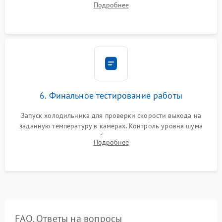
Подробнее
электронным весам. Контроль рабочего давления в системе.
6. Финальное тестирование работы
Запуск холодильника для проверки скорости выхода на
заданную температуру в камерах. Контроль уровня шума
компрессора, отсутствия обмерзания стенок и корректного
Подробнее
срабатывания системы автоматической оттайки.
FAQ. Ответы на вопросы