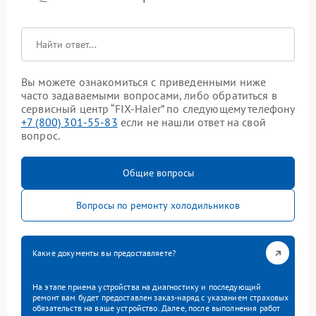
Вы можете ознакомиться с приведенными ниже
часто задаваемыми вопросами, либо обратиться в
сервисный центр “FIX-Haier” по следующему телефону
+7 (800) 301-55-83
если не нашли ответ на свой
вопрос.
Общие вопросы
Вопросы по ремонту холодильников
Какие документы вы предоставляете?
На этапе приема устройства на диагностику и последующий
ремонт вам будет предоставлен заказ-наряд с указанием страховых
обязательств на ваше устройство. Далее, после выполнения работ