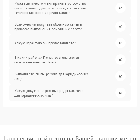
Может ли вместо меня принять устройство
после ремонта другой человек, контактный
телефон которого я предоставлю?
Возможно ли получать обратную связь в
процессе выполнения ремонтных работ?
Какую гарантию вы предоставляете?
В каких районах Пензы располагаются
сервисные центры Haier?
Выполняете ли вы ремонт для юридических
лиц?
Какую документацию вы предоставляете
для юридических лиц?
Наш сервисный центр на Вашей станции метро