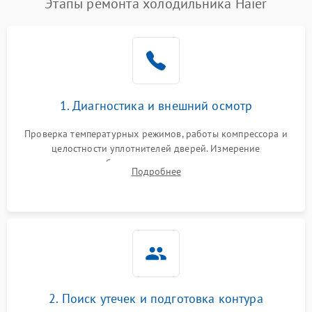
Этапы ремонта холодильника Haier
1. Диагностика и внешний осмотр
Проверка температурных режимов, работы компрессора и
целостности уплотнителей дверей. Измерение
сопротивления обмоток мотора, проверка термостата и
Подробнее
считывание кодов ошибок с электронного дисплея.
2. Поиск утечек и подготовка контура