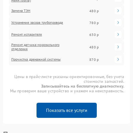
мейн платы)
Замена ТЭН
480 р
Устранение засора трубопровода
780 р
Ремонт испарителя
630 р
Ремонт датчика морозильного
480 р
отделения
Прочистка дренажной системы
870 р
Цены в прайс-листе указаны ориентировочные, без учета
стоимости запчастей.
Записывайтесь на бесплатную диагностику.
Мы проверим ваше устройство и укажем на неисправность.
Показать все услуги