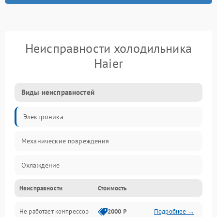
Неисправности холодильника
Haier
Виды неисправностей
Электроника
Механические повреждения
Охлаждение
Неисправности
Стоимость
Механика
Не работает компрессор
2000 ₽
Подробнее →
Электропитание