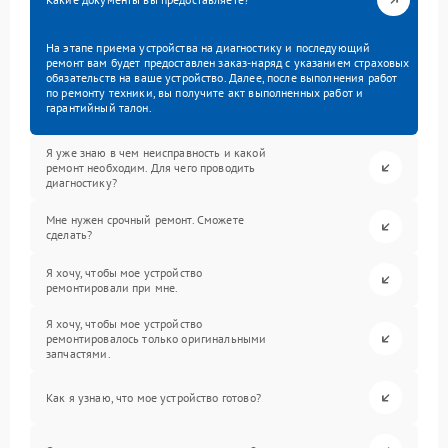
На этапе приема устройства на диагностику и последующий
ремонт вам будет предоставлен заказ-наряд с указанием страховых
обязательств на ваше устройство. Далее, после выполнения работ
по ремонту техники, вы получите акт выполненных работ и
гарантийный талон.
Я уже знаю в чем неисправность и какой
ремонт необходим. Для чего проводить
диагностику?
Мне нужен срочный ремонт. Сможете
сделать?
Я хочу, чтобы мое устройство
ремонтировали при мне.
Я хочу, чтобы мое устройство
ремонтировалось только оригинальными
запчастями.
Как я узнаю, что мое устройство готово?