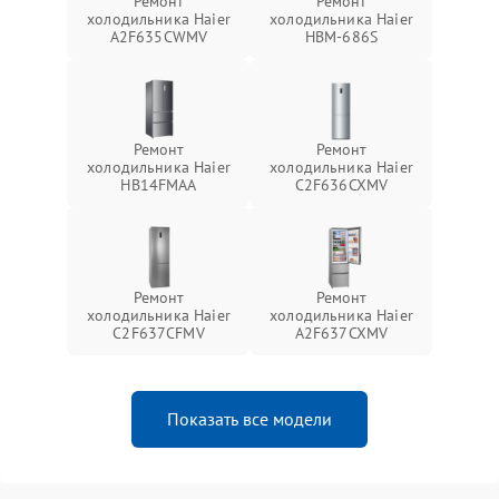
Ремонт
Ремонт
холодильника Haier
холодильника Haier
A2F635CWMV
HBM-686S
Ремонт
Ремонт
холодильника Haier
холодильника Haier
HB14FMAA
C2F636CXMV
Ремонт
Ремонт
холодильника Haier
холодильника Haier
C2F637CFMV
A2F637CXMV
Показать все модели