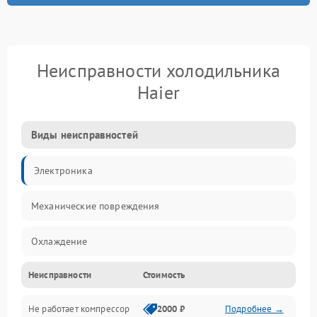
Неисправности холодильника
Haier
Виды неисправностей
Электроника
Механические повреждения
Охлаждение
Неисправности
Стоимость
Механика
Не работает компрессор
2000 ₽
Подробнее →
Электропитание