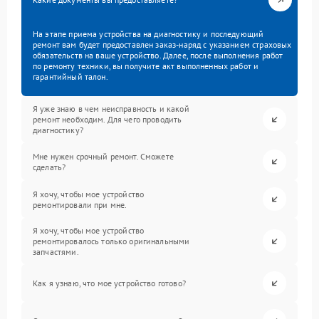
На этапе приема устройства на диагностику и последующий
ремонт вам будет предоставлен заказ-наряд с указанием страховых
обязательств на ваше устройство. Далее, после выполнения работ
по ремонту техники, вы получите акт выполненных работ и
гарантийный талон.
Я уже знаю в чем неисправность и какой
ремонт необходим. Для чего проводить
диагностику?
Мне нужен срочный ремонт. Сможете
сделать?
Я хочу, чтобы мое устройство
ремонтировали при мне.
Я хочу, чтобы мое устройство
ремонтировалось только оригинальными
запчастями.
Как я узнаю, что мое устройство готово?