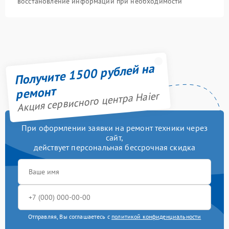
восстановление информации при необходимости
Получите 1500 рублей на
ремонт
Акция сервисного центра Haier
При оформлении заявки на ремонт техники через
сайт,
действует персональная бессрочная скидка
Отправляя, Вы соглашаетесь с
политикой конфиденциальности