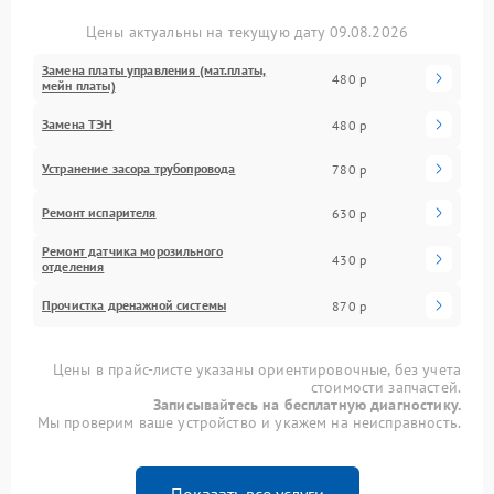
Цены актуальны на текущую дату 09.08.2026
Замена платы управления (мат.платы,
480 р
мейн платы)
Замена ТЭН
480 р
Устранение засора трубопровода
780 р
Ремонт испарителя
630 р
Ремонт датчика морозильного
430 р
отделения
Прочистка дренажной системы
870 р
Цены в прайс-листе указаны ориентировочные, без учета
стоимости запчастей.
Записывайтесь на бесплатную диагностику.
Мы проверим ваше устройство и укажем на неисправность.