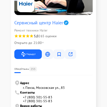
Сервисный центр Haier
Ремонт техники Haier
5,0
265 оценки
Открыто до 21:00
Маршрут
255
Обзор
Отзывы
Адрес
г. Пенза, Московская ул., 83
Контакты
+7 (800) 301-55-83
+7 (800) 301-55-83
Время работы