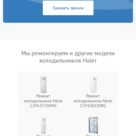
Заказать звонок
Мы ремонтируем и другие модели
холодильников Haier
Ремонт
Ремонт
холодильника Haier
холодильника Haier
C2F637CWMV
C2F636CWRG