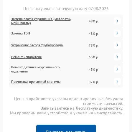
Цены актуальны на текущую дату 07.08.2026
Замена платы управления (мат.платы,
480 р
мейн платы)
Замена ТЭН
480 р
Устранение засора трубопровода
780 р
Ремонт испарителя
630 р
Ремонт датчика морозильного
430 р
отделения
Прочистка дренажной системы
870 р
Цены в прайс-листе указаны ориентировочные, без учета
стоимости запчастей.
Записывайтесь на бесплатную диагностику.
Мы проверим ваше устройство и укажем на неисправность.