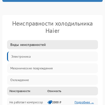
Неисправности холодильника
Haier
Виды неисправностей
Электроника
Механические повреждения
Охлаждение
Неисправности
Стоимость
Механика
Не работает компрессор
2000 ₽
Подробнее →
Электропитание