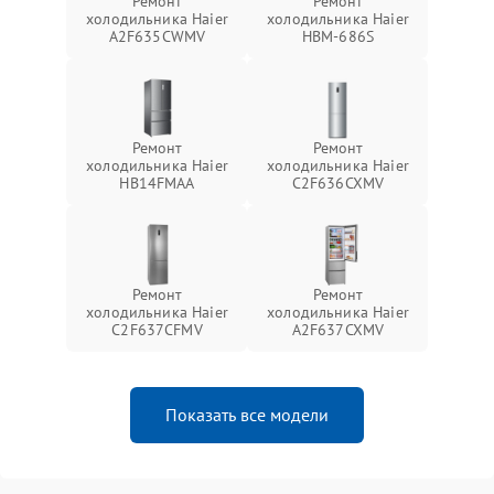
Ремонт
Ремонт
холодильника Haier
холодильника Haier
A2F635CWMV
HBM-686S
Ремонт
Ремонт
холодильника Haier
холодильника Haier
HB14FMAA
C2F636CXMV
Ремонт
Ремонт
холодильника Haier
холодильника Haier
C2F637CFMV
A2F637CXMV
Показать все модели