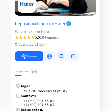
Сервисный центр Haier
Ремонт техники Haier
5,0
204 оценки
Открыто до 21:00
Маршрут
196
Обзор
Отзывы
Адрес
г. Пенза, Московская ул., 83
Контакты
+7 (800) 301-55-83
+7 (800) 301-55-83
Время работы