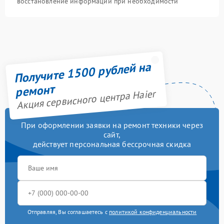
восстановление информации при необходимости
Получите 1500 рублей на
ремонт
Акция сервисного центра Haier
При оформлении заявки на ремонт техники через
сайт,
действует персональная бессрочная скидка
Отправляя, Вы соглашаетесь с
политикой конфиденциальности