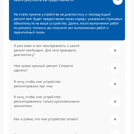
На этапе приема устройства на диагностику и последующий
ремонт вам будет предоставлен заказ-наряд с указанием страховых
обязательств на ваше устройство. Далее, после выполнения работ
по ремонту техники, вы получите акт выполненных работ и
гарантийный талон.
Я уже знаю в чем неисправность и какой
ремонт необходим. Для чего проводить
диагностику?
Мне нужен срочный ремонт. Сможете
сделать?
Я хочу, чтобы мое устройство
ремонтировали при мне.
Я хочу, чтобы мое устройство
ремонтировалось только оригинальными
запчастями.
Как я узнаю, что мое устройство готово?