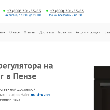
+7 (800) 301-55-83
+7 (800) 301-55-83
Ежедневно, с 10:00 до 20:00
Звонок бесплатный по РФ
ны
О нас
Отзывы
Доставка
Гарантии
Акции и скидки
Зая
регулятора на
r в Пензе
бственной доставкой
до 3-х лет
вых шкафов Haier
ечении часа