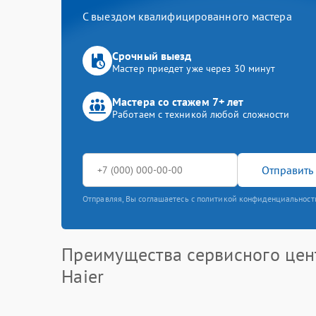
С выездом квалифицированного мастера
Срочный выезд
Мастер приедет уже через 30 минут
Мастера со стажем 7+ лет
Работаем с техникой любой сложности
Отправить 
Отправляя, Вы соглашаетесь с политикой конфиденциальност
Преимущества сервисного цен
Haier