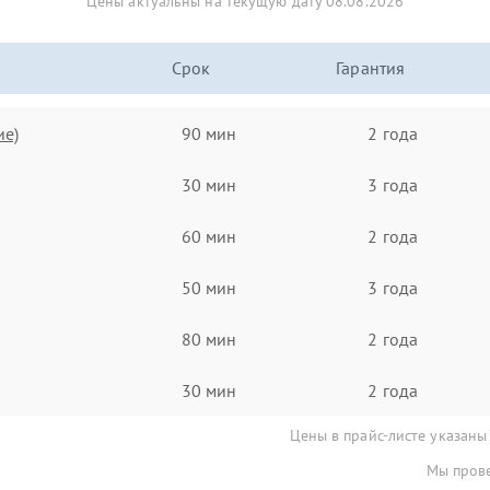
Цены актуальны на текущую дату 08.08.2026
Срок
Гарантия
ие)
90 мин
2 года
30 мин
3 года
60 мин
2 года
50 мин
3 года
80 мин
2 года
30 мин
2 года
Цены в прайс-листе указаны
Мы прове