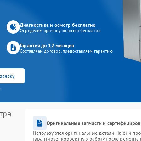
Диагностика и осмотр бесплатно
Определим причину поломки бесплатно
Гарантия до 12 месяцев
Составляем договор, предоставляем гарантию
заявку
и
тра
Оригинальные запчасти и сертифициров
Используются оригинальные детали Haier и пр
гарантирует корректную работу после ремонта 