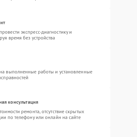
онт
ровести экспресс-диагностику и
руя время без устройства
 на выполненные работы и установленные
исправностей
ная консультация
тоимости ремонта, отсутствие скрытых
ии по телефону или онлайн на сайте