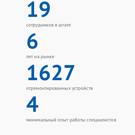
19
сотрудников в штате
6
лет на рынке
1627
отремонтированных устройств
4
минимальный опыт работы специалистов