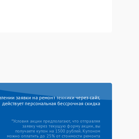
ении заявки на ремонт техники через сайт,
действует персональная бессрочная скидка
*Условия акции предполагают, что отправляя
заявку через текущую форму акции, вы
получаете купон на 1500 рублей. Купоном
можно оплатить до 25% от стоимости ремонта