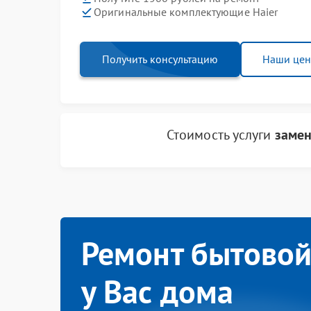
Оригинальные комплектующие Haier
Получить консультацию
Наши це
Стоимость услуги
замен
Ремонт бытовой
у Вас дома