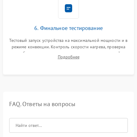
6. Финальное тестирование
Тестовый запуск устройства на максимальной мощности и в
режиме конвекции. Контроль скорости нагрева, проверка
срабатывания термостата при достижении заданной
Подробнее
температуры и тест на отсутствие утечек тока.
FAQ. Ответы на вопросы