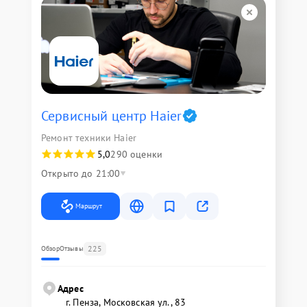
Сервисный центр Haier
Ремонт техники Haier
5,0
290 оценки
Открыто до 21:00
Маршрут
225
Обзор
Отзывы
Адрес
г. Пенза, Московская ул., 83