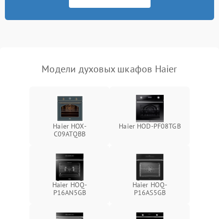
Модели духовых шкафов Haier
Haier HOX-
Haier HOD-PF08TGB
C09ATQBB
Haier HOQ-
Haier HOQ-
P16AN5GB
P16AS5GB