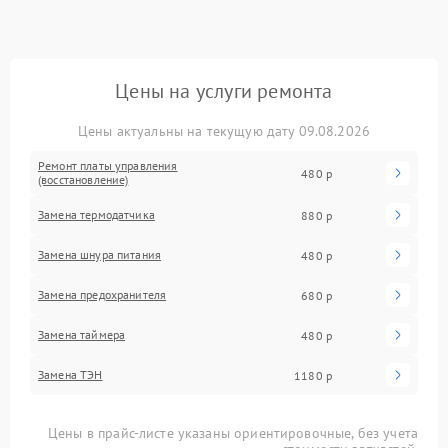
Цены на услуги ремонта
Цены актуальны на текущую дату 09.08.2026
Ремонт платы управления
480 р
(восстановление)
Замена термодатчика
880 р
Замена шнура питания
480 р
Замена предохранителя
680 р
Замена таймера
480 р
Замена ТЭН
1180 р
Цены в прайс-листе указаны ориентировочные, без учета