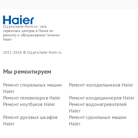
СЦ pnz.haier-fixim.ru - сеть
сервисных центров в Пензе по
ремонту и обслуживанию техники
Haier
2021-2026 © СЦ pnz.haier-fixim.ru
Мы ремонтируем
Ремонт стиральных машин
Ремонт холодильников Haier
Haier
Ремонт телевизоров Haier
Ремонт кондиционеров Haier
Ремонт ноутбуков Haier
Ремонт водонагревателей
Haier
Ремонт духовых шкафов
Ремонт сушильных машин
Haier
Haier
Ремонт варочных панелей
Ремонт морозильных камер
Haier
Haier