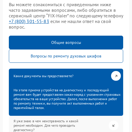
Вы можете ознакомиться с приведенными ниже
часто задаваемыми вопросами, либо обратиться в
сервисный центр “FIX-Haier” по следующему телефону
+7 (800) 301-55-83
если не нашли ответ на свой
вопрос.
Общие вопросы
Вопросы по ремонту духовых шкафов
Какие документы вы предоставляете?
На этапе приема устройства на диагностику и последующий
ремонт вам будет предоставлен заказ-наряд с указанием страховых
обязательств на ваше устройство. Далее, после выполнения работ
по ремонту техники, вы получите акт выполненных работ и
гарантийный талон.
Я уже знаю в чем неисправность и какой
ремонт необходим. Для чего проводить
диагностику?