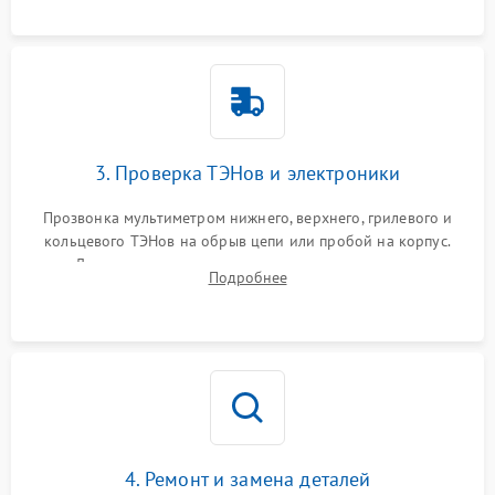
3. Проверка ТЭНов и электроники
Прозвонка мультиметром нижнего, верхнего, грилевого и
кольцевого ТЭНов на обрыв цепи или пробой на корпус.
Диагностика термостата, датчиков температуры,
Подробнее
переключателя режимов и мотора конвекции.
4. Ремонт и замена деталей