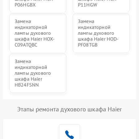
P06HGBX
P11HGW
Замена
Замена
индикаторной
индикаторной
лампы духового
лампы духового
шкафа Haier HOX-
шкафа Haier HOD-
C09ATQBC
PF08TGB
Замена
индикаторной
лампы духового
шкафа Haier
HB24FSNN
Этапы ремонта духового шкафа Haier