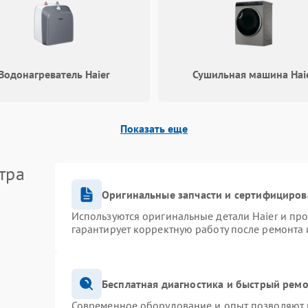
Водонагреватель Haier
Сушильная машина Hai
Показать еще
тра
Оригинальные запчасти и сертифициров
Используются оригинальные детали Haier и пр
гарантирует корректную работу после ремонта 
Бесплатная диагностика и быстрый рем
Современное оборудование и опыт позволяют п