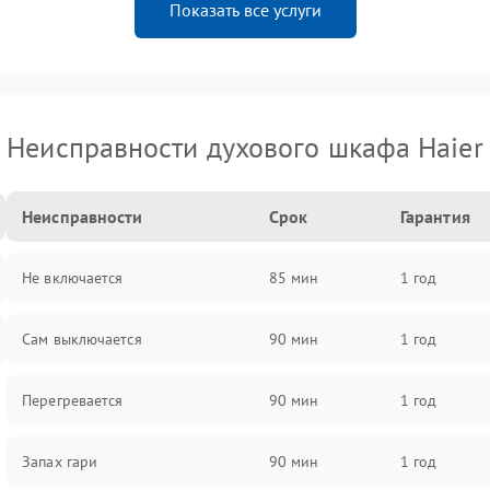
Показать все услуги
Неисправности духового шкафа Haier
Неисправности
Срок
Гарантия
Не включается
85 мин
1 год
Сам выключается
90 мин
1 год
Перегревается
90 мин
1 год
Запах гари
90 мин
1 год