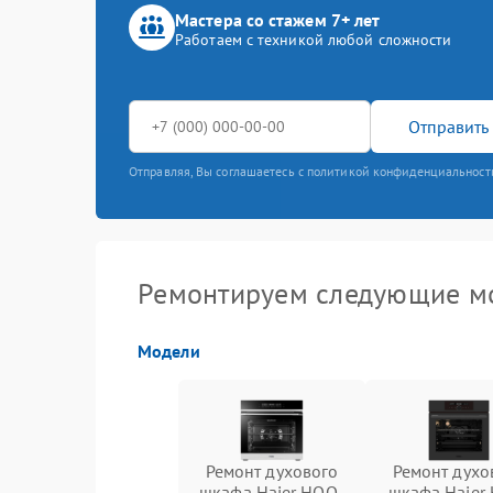
Мастера со стажем 7+ лет
Работаем с техникой любой сложности
Отправить 
Отправляя, Вы соглашаетесь с политикой конфиденциальност
Ремонтируем следующие мо
Модели
Ремонт духового
Ремонт духо
шкафа Haier HOQ-
шкафа Haier