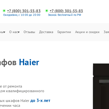
+7 (800) 301-55-83
+7 (800) 301-55-83
Ежедневно, с 10:00 до 20:00
Звонок бесплатный по РФ
ны
О нас
Отзывы
Доставка
Гарантии
Акции и скидки
Зая
афов
Haier
е от ремонта
здом квалифицированного
до 3-х лет
вых шкафов Haier
ечении часа