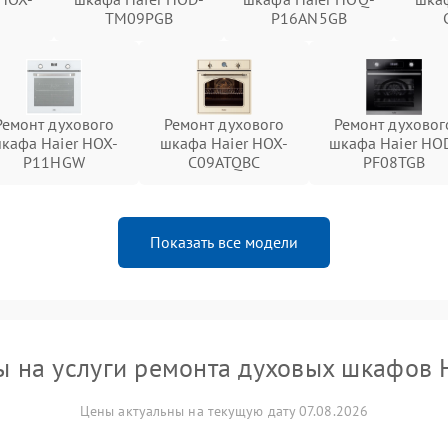
TM09PGB
P16AN5GB
Ремонт духового
Ремонт духового
Ремонт духовог
кафа Haier HOX-
шкафа Haier HOX-
шкафа Haier HO
P11HGW
C09ATQBC
PF08TGB
Показать все модели
 на услуги ремонта духовых шкафов 
Цены актуальны на текущую дату 07.08.2026