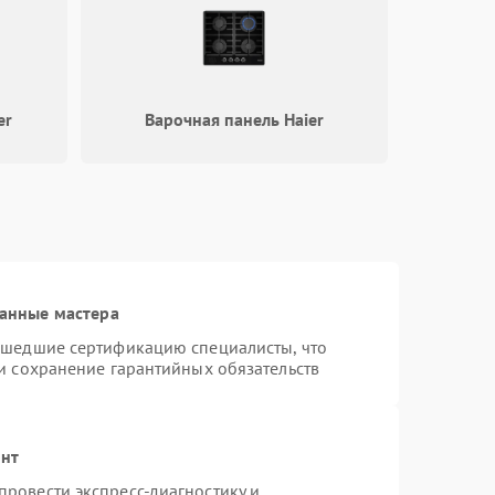
er
Варочная панель Haier
анные мастера
ошедшие сертификацию специалисты, что
и сохранение гарантийных обязательств
онт
ровести экспресс-диагностику и